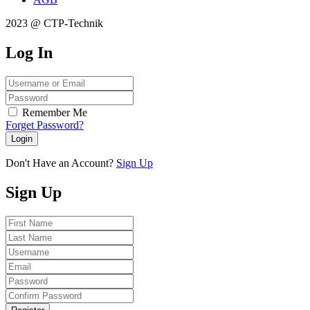
2023 @ CTP-Technik
Log
In
Remember Me
Forget Password?
Login
Don't Have an Account?
Sign Up
Sign
Up