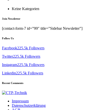
Keine Kategorien
Join Newsletter
[contact-form-7 id=”99″ title=”Sidebar Newsletter”]
Follow Us
Facebook
225.5k Followers
Twitter
225.5k Followers
Instagram
225.5k Followers
Linkedin
225.5k Followers
Recent Comments
Impressum
Datenschutzerklärung
AGB